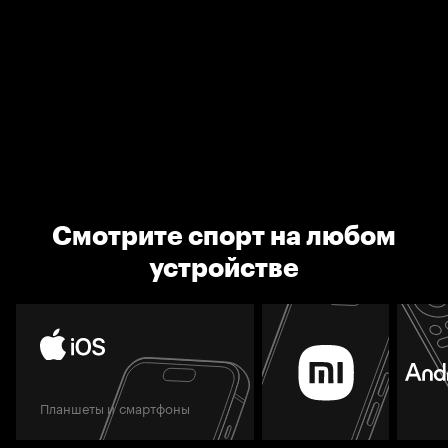
Смотрите спорт на любом
устройстве
Планшеты и смартфоны