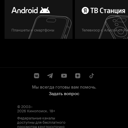
Планшеты и смартфоны
Телевизор с Алисой от Я
Мы всегда готовы вам помочь.
Задать вопрос
© 2003–
2026
Кинопоиск
.
18+
Федеральные каналы
доступны для бесплатного
просмотра круглосуточно