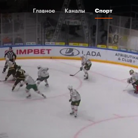
Главное
Главное
Каналы
Каналы
Спорт
Спорт