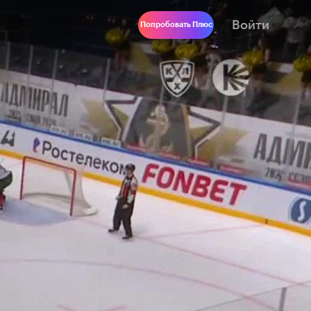
Войти
Попробовать Плюс