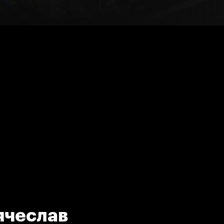
ячеслав