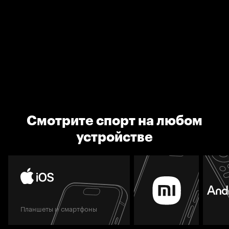
Смотрите спорт на любом
устройстве
Планшеты и смартфоны