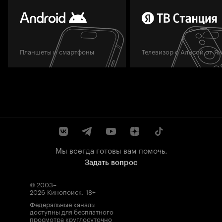
Планшеты и смартфоны
Телевизор с Алисой от Я
Мы всегда готовы вам помочь.
Задать вопрос
© 2003–
2026
Кинопоиск
.
18+
Федеральные каналы
доступны для бесплатного
просмотра круглосуточно