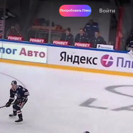
Войти
Попробовать Плюс