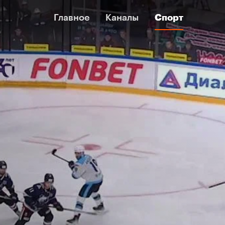
Главное
Главное
Каналы
Каналы
Спорт
Спорт