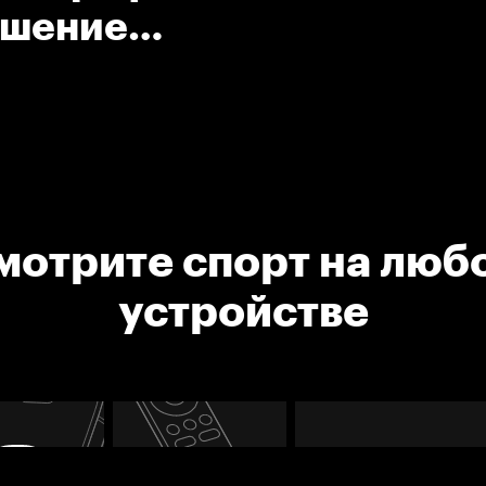
ушение
мотрите спорт на люб
устройстве