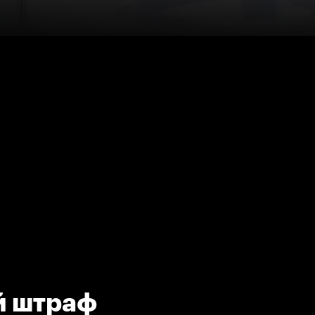
й штраф