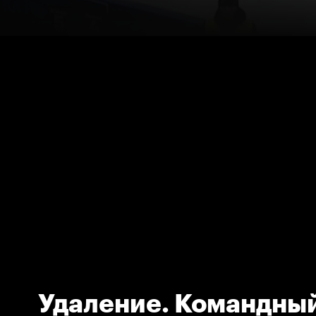
Удаление. Командны