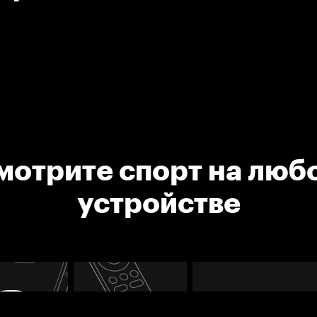
мотрите спорт на люб
устройстве