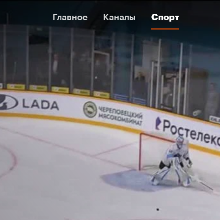
Главное
Главное
Каналы
Каналы
Спорт
Спорт