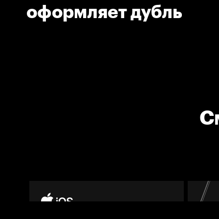
оформляет дубль
С