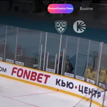
Войти
Попробовать Плюс