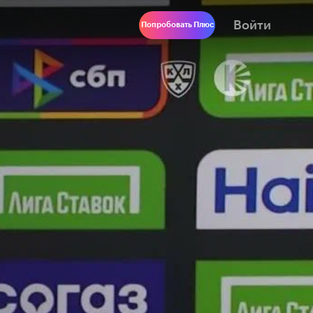
Войти
Попробовать Плюс