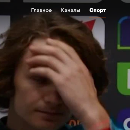
Главное
Главное
Каналы
Каналы
Спорт
Спорт