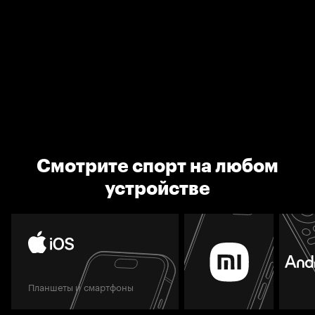
Смотрите спорт на любом
устройстве
Планшеты и смартфоны