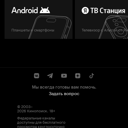
Планшеты и смартфоны
Телевизор с Алисой от Я
Мы всегда готовы вам помочь.
Задать вопрос
© 2003–
2026
Кинопоиск
.
18+
Федеральные каналы
доступны для бесплатного
просмотра круглосуточно