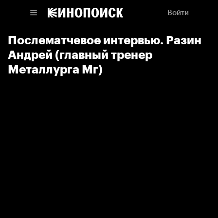
Войти
Послематчевое интервью. Разин
Андрей (главный тренер
Металлурга Мг)