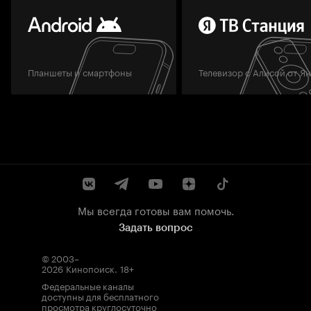
Планшеты и смартфоны
Телевизор с Алисой от Я
Мы всегда готовы вам помочь.
Задать вопрос
© 2003–
2026
Кинопоиск
.
18+
Федеральные каналы
доступны для бесплатного
просмотра круглосуточно