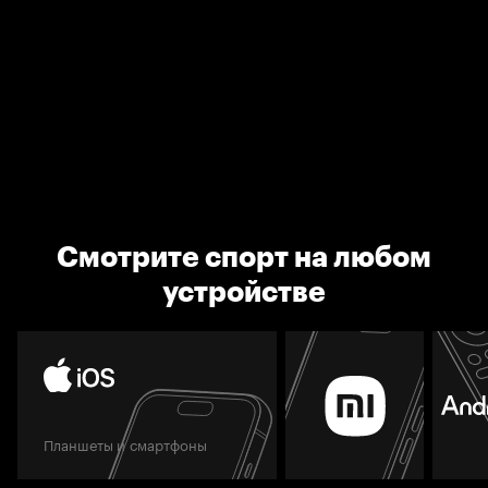
Смотрите спорт на любом
устройстве
Планшеты и смартфоны