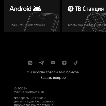
Планшеты и смартфоны
Телевизор с Алисой от Я
Мы всегда готовы вам помочь.
Задать вопрос
© 2003–
2026
Кинопоиск
.
18+
Федеральные каналы
доступны для бесплатного
просмотра круглосуточно