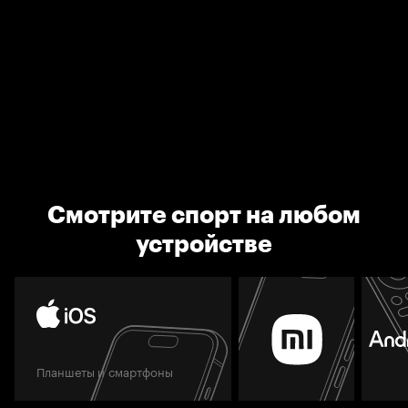
Смотрите спорт на любом
устройстве
Планшеты и смартфоны