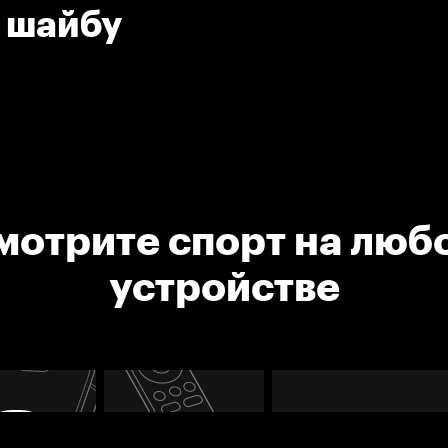
 шайбу
мотрите спорт на люб
устройстве