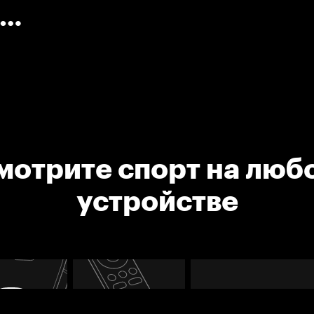
)
мотрите спорт на люб
устройстве