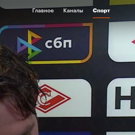
Главное
Главное
Каналы
Каналы
Спорт
Спорт