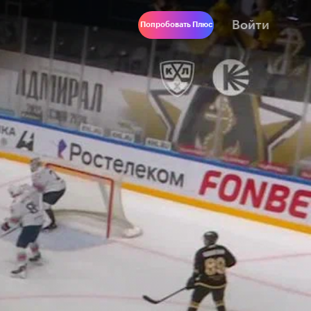
Войти
Попробовать Плюс