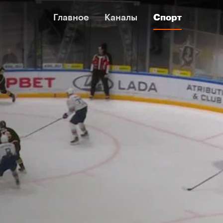
Главное
Главное
Каналы
Каналы
Спорт
Спорт