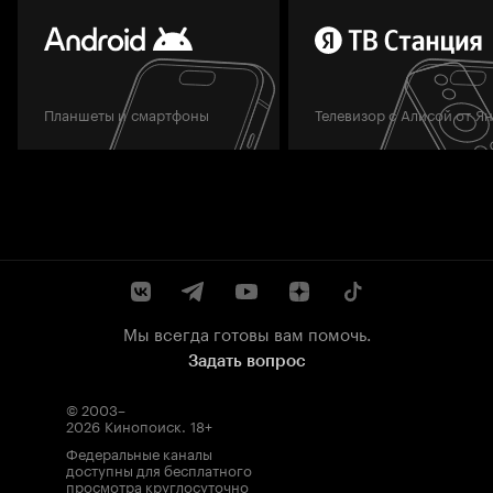
Планшеты и смартфоны
Телевизор с Алисой от Я
Мы всегда готовы вам помочь.
Задать вопрос
© 2003–
2026
Кинопоиск
.
18+
Федеральные каналы
доступны для бесплатного
просмотра круглосуточно