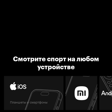
Смотрите спорт на любом
устройстве
Планшеты и смартфоны