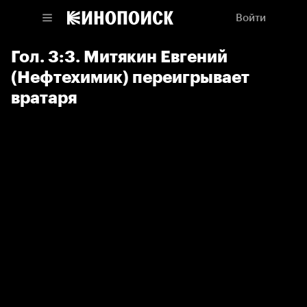
Войти
Гол. 3:3. Митякин Евгений
(Нефтехимик) переигрывает
вратаря