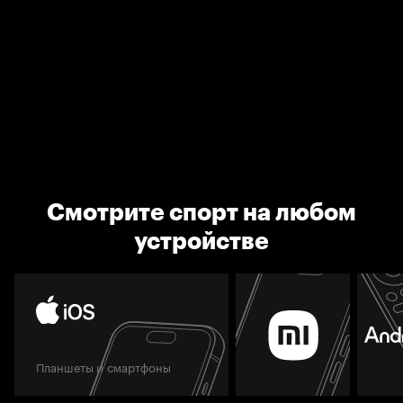
Смотрите спорт на любом
устройстве
Планшеты и смартфоны