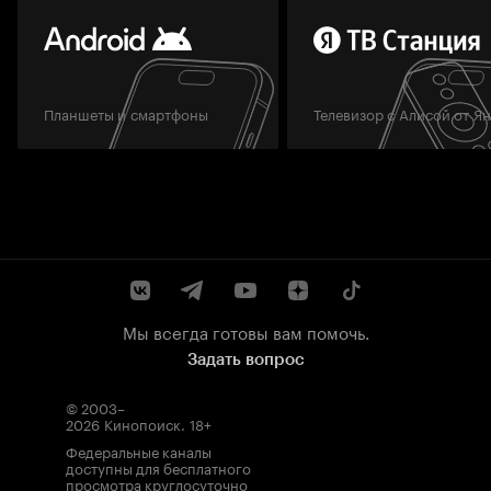
Планшеты и смартфоны
Телевизор с Алисой от Я
Мы всегда готовы вам помочь.
Задать вопрос
© 2003–
2026
Кинопоиск
.
18+
Федеральные каналы
доступны для бесплатного
просмотра круглосуточно