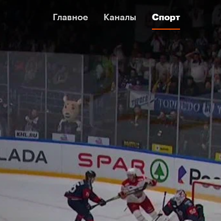
Главное
Главное
Каналы
Каналы
Спорт
Спорт