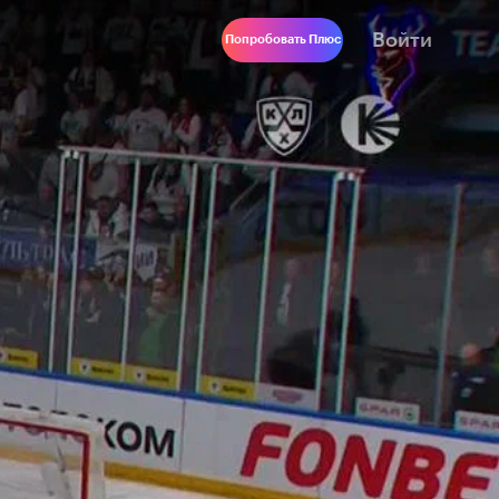
Войти
Попробовать Плюс