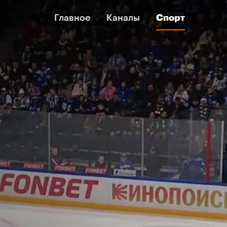
Главное
Главное
Каналы
Каналы
Спорт
Спорт