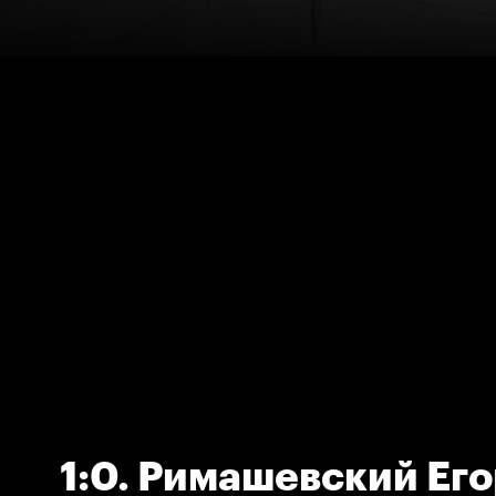
1:0. Римашевский Ег