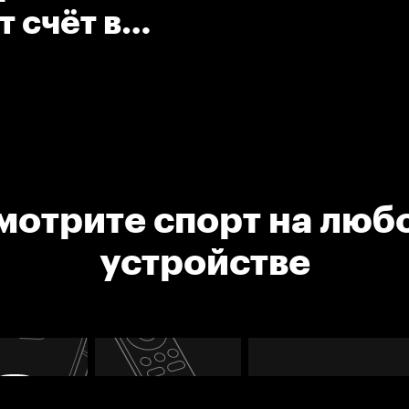
 счёт в
мотрите спорт на люб
устройстве