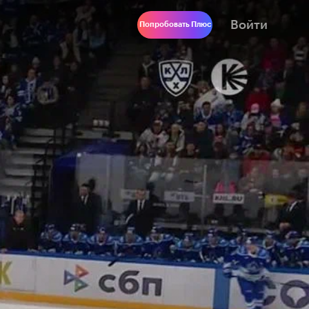
Войти
Попробовать Плюс