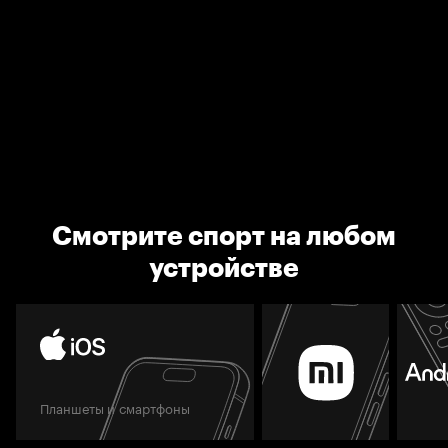
Смотрите спорт на любом
устройстве
Планшеты и смартфоны