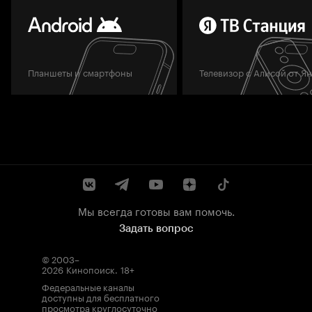
Планшеты и смартфоны
Телевизор с Алисой от Я
Мы всегда готовы вам помочь.
Задать вопрос
© 2003–
2026
Кинопоиск
.
18+
Федеральные каналы
доступны для бесплатного
просмотра круглосуточно