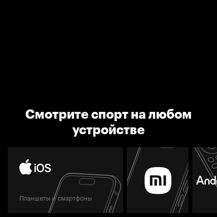
Смотрите спорт на любом
устройстве
Планшеты и смартфоны