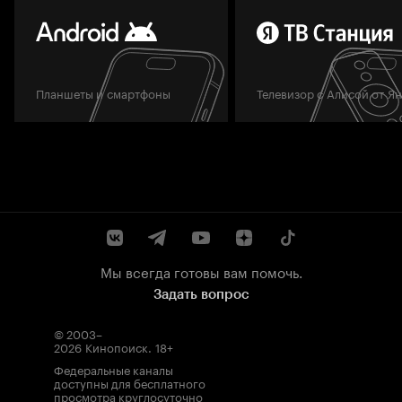
Планшеты и смартфоны
Телевизор с Алисой от Я
Мы всегда готовы вам помочь.
Задать вопрос
© 2003–
2026
Кинопоиск
.
18+
Федеральные каналы
доступны для бесплатного
просмотра круглосуточно