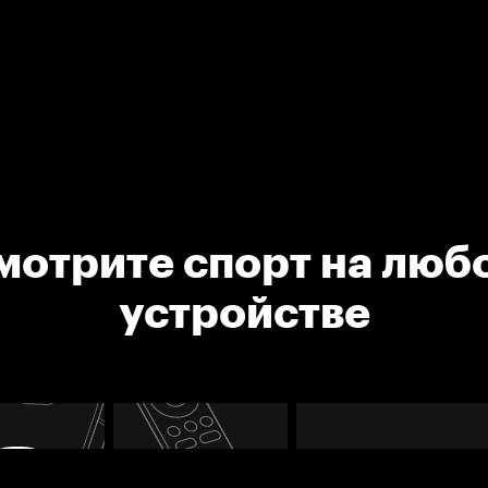
мотрите спорт на люб
устройстве