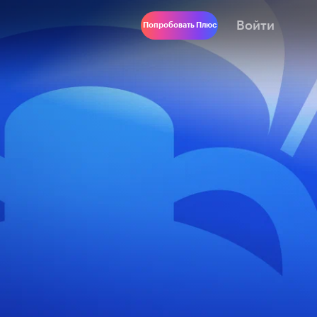
Войти
Попробовать Плюс