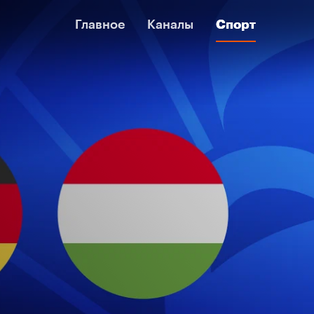
Главное
Главное
Каналы
Каналы
Спорт
Спорт