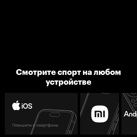
Смотрите спорт на любом
устройстве
Планшеты и смартфоны