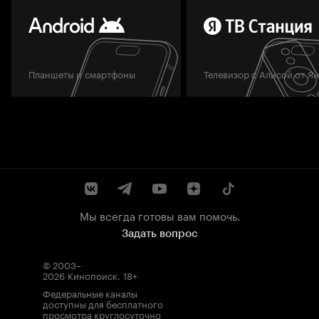
Планшеты и смартфоны
Телевизор с Алисой от Я
Мы всегда готовы вам помочь.
Задать вопрос
© 2003–
2026
Кинопоиск
.
18+
Федеральные каналы
доступны для бесплатного
просмотра круглосуточно