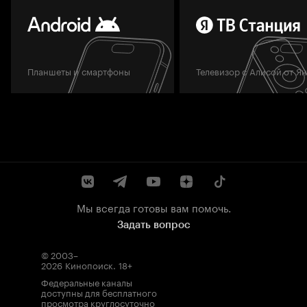
Планшеты и смартфоны
Телевизор с Алисой от Я
Мы всегда готовы вам помочь.
Задать вопрос
© 2003–
2026
Кинопоиск
.
18+
Федеральные каналы
доступны для бесплатного
просмотра круглосуточно