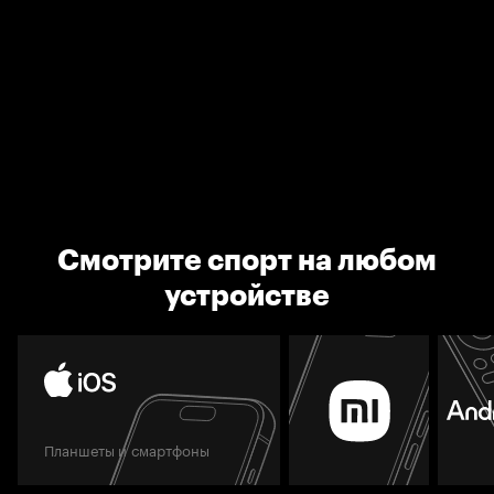
Смотрите спорт на любом
устройстве
Планшеты и смартфоны