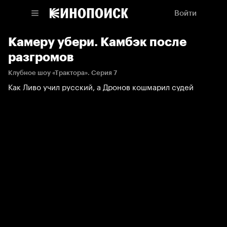
Войти
Камеру убери. Камбэк после
разгромов
Клубное шоу «Трактора». Серия 7
Как Ливо учил русский, а Дронов кошмарил судей