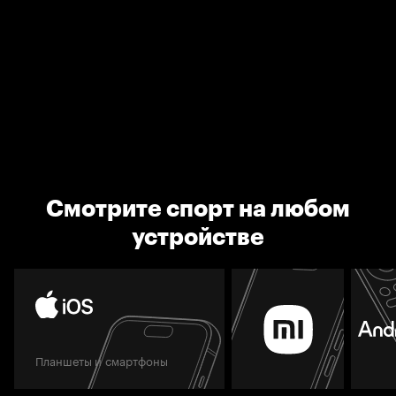
Смотрите спорт на любом
устройстве
Планшеты и смартфоны