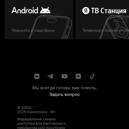
Планшеты и смартфоны
Телевизор с Алисой от Я
Мы всегда готовы вам помочь.
Задать вопрос
© 2003–
2026
Кинопоиск
.
18+
Федеральные каналы
доступны для бесплатного
просмотра круглосуточно