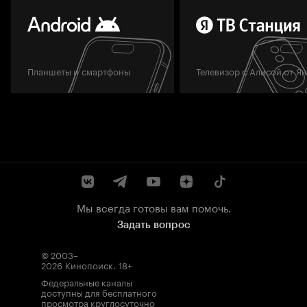
Планшеты и смартфоны
Телевизор с Алисой от Я
Мы всегда готовы вам помочь.
Задать вопрос
© 2003–
2026
Кинопоиск
.
18+
Федеральные каналы
доступны для бесплатного
просмотра круглосуточно