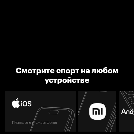
Смотрите спорт на любом
устройстве
Планшеты и смартфоны