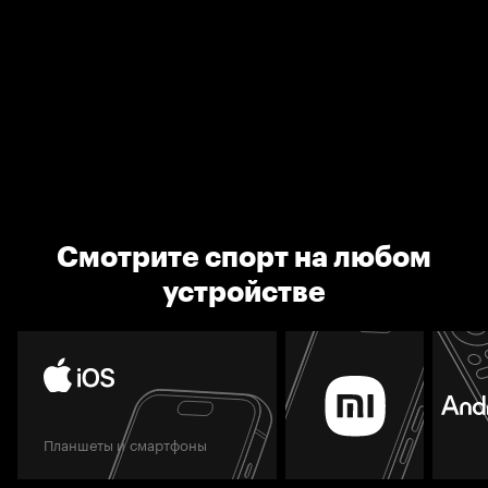
Смотрите спорт на любом
устройстве
Планшеты и смартфоны