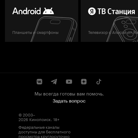
Планшеты и смартфоны
Телевизор с Алисой от Я
Мы всегда готовы вам помочь.
Задать вопрос
© 2003–
2026
Кинопоиск
.
18+
Федеральные каналы
доступны для бесплатного
просмотра круглосуточно