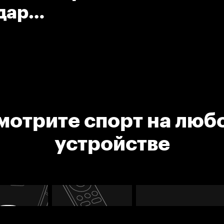
Удар
мотрите спорт на люб
устройстве