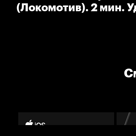
(Локомотив). 2 мин. 
клюшкой.
С