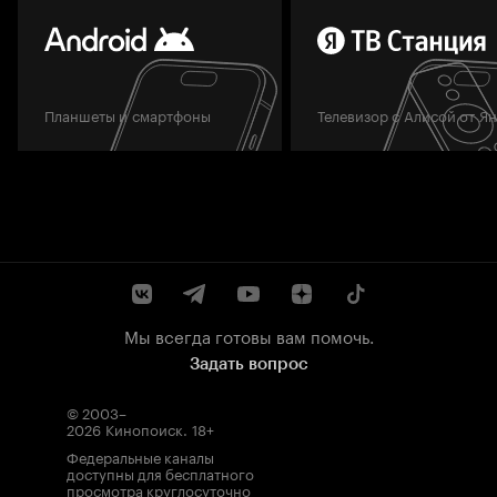
Планшеты и смартфоны
Телевизор с Алисой от Я
Мы всегда готовы вам помочь.
Задать вопрос
© 2003–
2026
Кинопоиск
.
18+
Федеральные каналы
доступны для бесплатного
просмотра круглосуточно