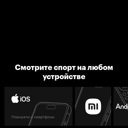
Смотрите спорт на любом
устройстве
Планшеты и смартфоны