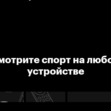
мотрите спорт на люб
устройстве