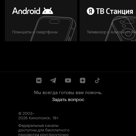
Планшеты и смартфоны
Телевизор с Алисой от Я
Мы всегда готовы вам помочь.
Задать вопрос
© 2003–
2026
Кинопоиск
.
18+
Федеральные каналы
доступны для бесплатного
просмотра круглосуточно