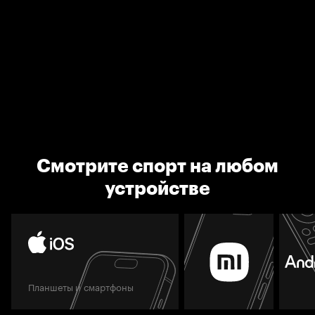
Смотрите спорт на любом
устройстве
Планшеты и смартфоны