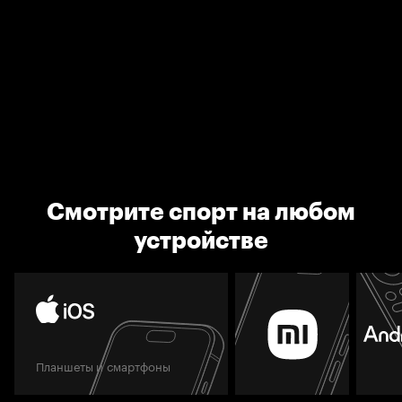
Смотрите спорт на любом
устройстве
Планшеты и смартфоны