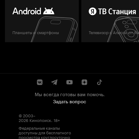
Планшеты и смартфоны
Телевизор с Алисой от Я
Мы всегда готовы вам помочь.
Задать вопрос
© 2003–
2026
Кинопоиск
.
18+
Федеральные каналы
доступны для бесплатного
просмотра круглосуточно