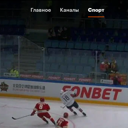
Главное
Главное
Каналы
Каналы
Спорт
Спорт