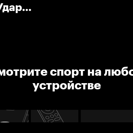
Удар
мотрите спорт на люб
устройстве