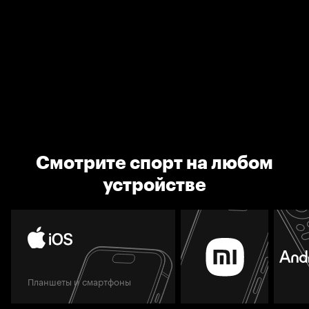
Смотрите спорт на любом
устройстве
Планшеты и смартфоны