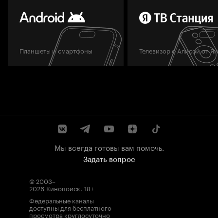
Планшеты и смартфоны
Телевизор с Алисой от Я
Мы всегда готовы вам помочь.
Задать вопрос
© 2003–
2026
Кинопоиск
.
18+
Федеральные каналы
доступны для бесплатного
просмотра круглосуточно