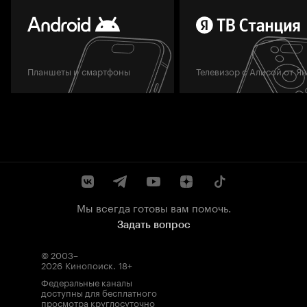
Планшеты и смартфоны
Телевизор с Алисой от Я
Мы всегда готовы вам помочь.
Задать вопрос
© 2003–
2026
Кинопоиск
.
18+
Федеральные каналы
доступны для бесплатного
просмотра круглосуточно