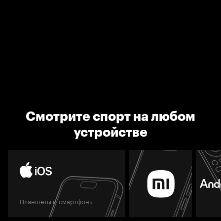
Смотрите спорт на любом
устройстве
Планшеты и смартфоны