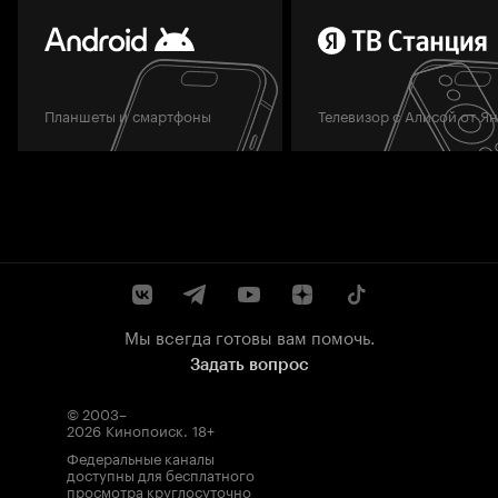
Планшеты и смартфоны
Телевизор с Алисой от Я
Мы всегда готовы вам помочь.
Задать вопрос
© 2003–
2026
Кинопоиск
.
18+
Федеральные каналы
доступны для бесплатного
просмотра круглосуточно