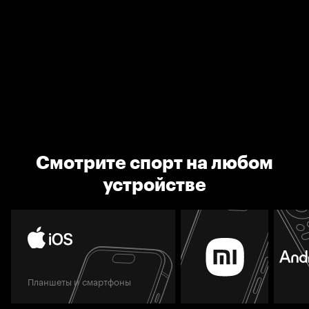
Смотрите спорт на любом
устройстве
Планшеты и смартфоны