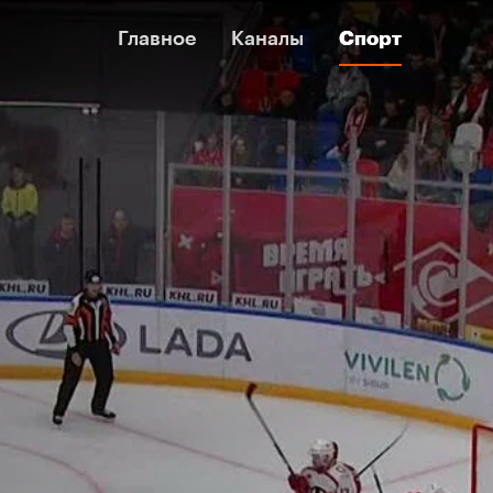
Главное
Главное
Каналы
Каналы
Спорт
Спорт