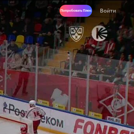
Войти
Попробовать Плюс