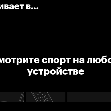
ивает в
мотрите спорт на люб
устройстве