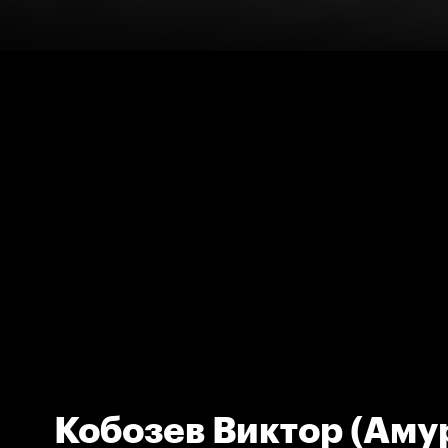
Кобозев Виктор (Аму