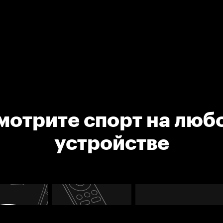
мотрите спорт на люб
устройстве