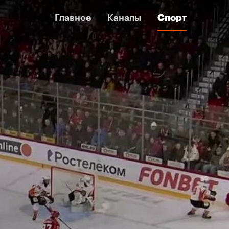
Главное
Главное
Каналы
Каналы
Спорт
Спорт