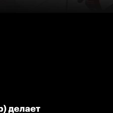
р) делает