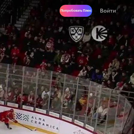
Войти
Попробовать Плюс