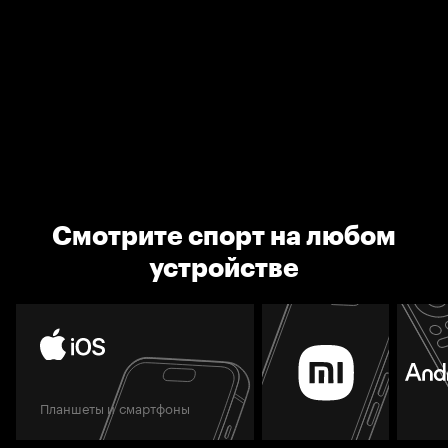
Смотрите спорт на любом
устройстве
Планшеты и смартфоны