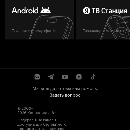
Планшеты и смартфоны
Телевизор с Алисой от Я
Мы всегда готовы вам помочь.
Задать вопрос
© 2003–
2026
Кинопоиск
.
18+
Федеральные каналы
доступны для бесплатного
просмотра круглосуточно