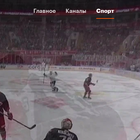
Главное
Главное
Каналы
Каналы
Спорт
Спорт