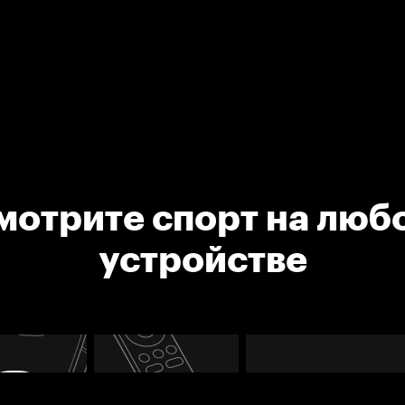
мотрите спорт на люб
устройстве