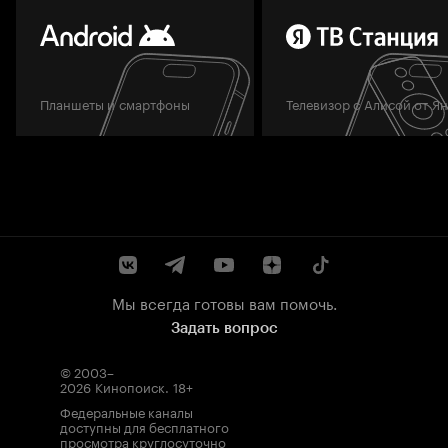
Планшеты и смартфоны
Телевизор с Алисой от Я
Мы всегда готовы вам помочь.
Задать вопрос
© 2003–
2026
Кинопоиск
.
18+
Федеральные каналы
доступны для бесплатного
просмотра круглосуточно