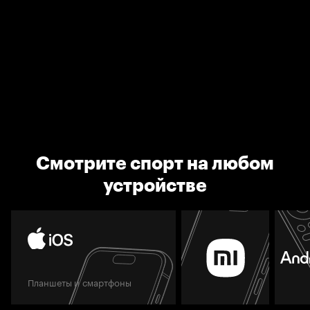
Смотрите спорт на любом
устройстве
Планшеты и смартфоны