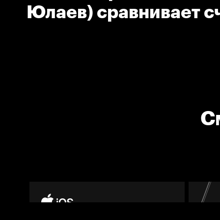
Юлаев) сравнивает с
С