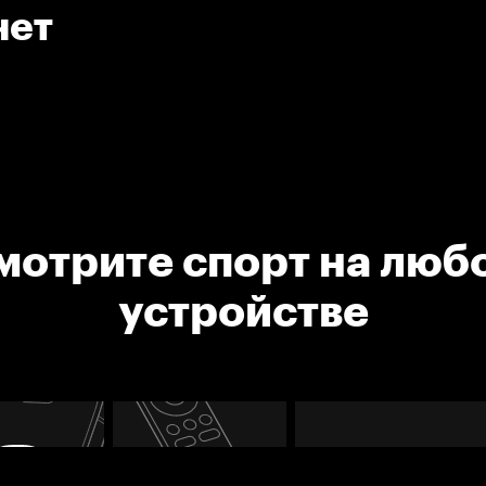
чет
мотрите спорт на люб
устройстве