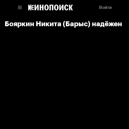
Войти
Бояркин Никита (Барыс) надёжен