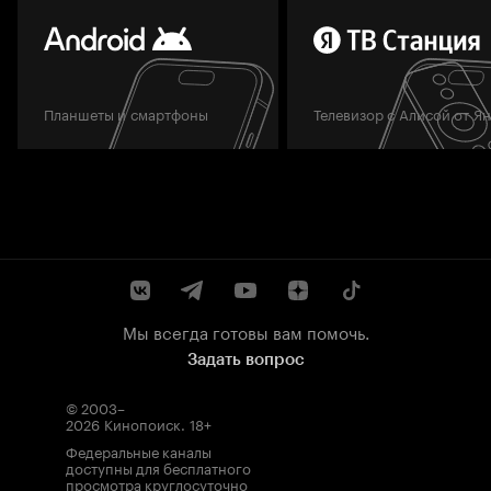
Планшеты и смартфоны
Телевизор с Алисой от Я
Мы всегда готовы вам помочь.
Задать вопрос
© 2003–
2026
Кинопоиск
.
18+
Федеральные каналы
доступны для бесплатного
просмотра круглосуточно