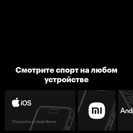
Смотрите спорт на любом
устройстве
Планшеты и смартфоны