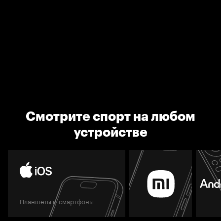
Смотрите спорт на любом
устройстве
Планшеты и смартфоны