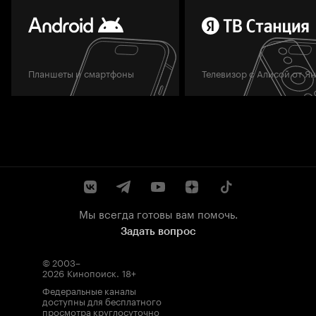
Планшеты и смартфоны
Телевизор с Алисой от Я
Мы всегда готовы вам помочь.
Задать вопрос
© 2003–
2026
Кинопоиск
.
18+
Федеральные каналы
доступны для бесплатного
просмотра круглосуточно