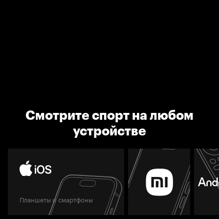
Смотрите спорт на любом
устройстве
Планшеты и смартфоны