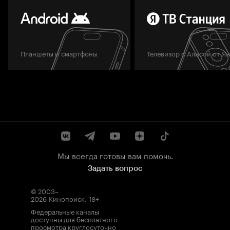
Планшеты и смартфоны
Телевизор с Алисой от Я
Мы всегда готовы вам помочь.
Задать вопрос
© 2003–
2026
Кинопоиск
.
18+
Федеральные каналы
доступны для бесплатного
просмотра круглосуточно