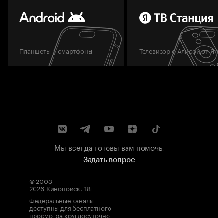
Планшеты и смартфоны
Телевизор с Алисой от Я
Мы всегда готовы вам помочь.
Задать вопрос
© 2003–
2026
Кинопоиск
.
18+
Федеральные каналы
доступны для бесплатного
просмотра круглосуточно