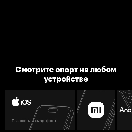
Смотрите спорт на любом
устройстве
Планшеты и смартфоны