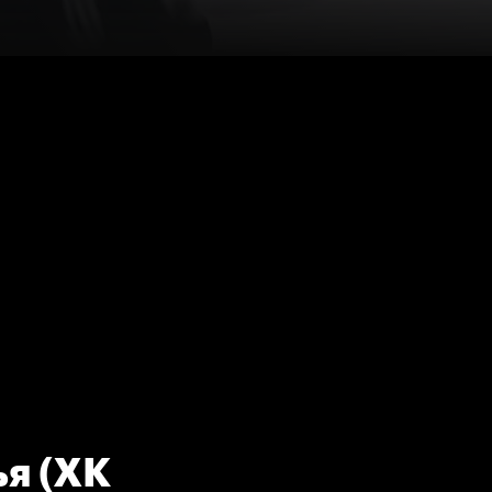
ья (ХК