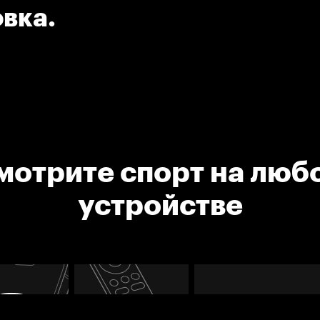
овка.
мотрите спорт на люб
устройстве