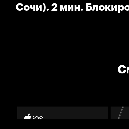
Сочи). 2 мин. Блокир
С