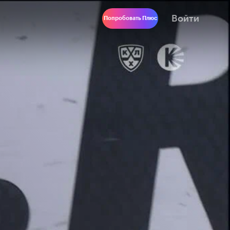
Войти
Попробовать Плюс