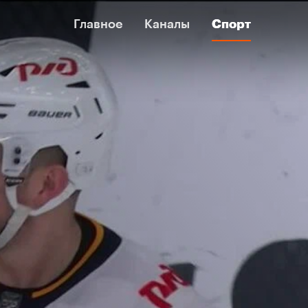
Главное
Главное
Каналы
Каналы
Спорт
Спорт