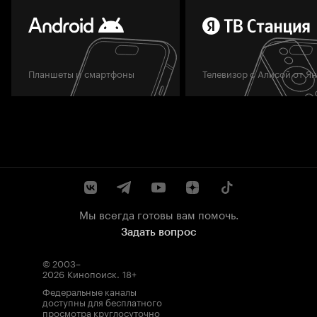
Планшеты и смартфоны
Телевизор с Алисой от Я
Мы всегда готовы вам помочь.
Задать вопрос
© 2003–
2026
Кинопоиск
.
18+
Федеральные каналы
доступны для бесплатного
просмотра круглосуточно