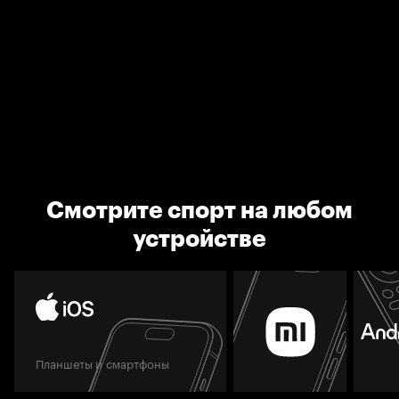
Смотрите спорт на любом
устройстве
Планшеты и смартфоны