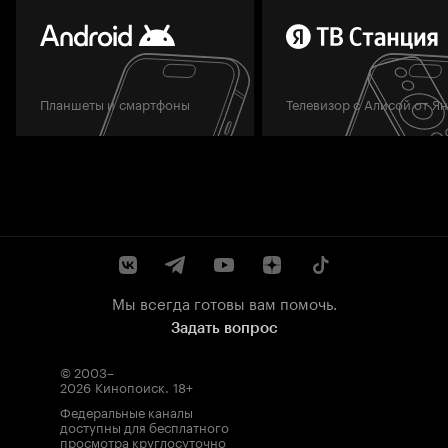
Планшеты и смартфоны
Телевизор с Алисой от Я
Мы всегда готовы вам помочь.
Задать вопрос
© 2003–
2026
Кинопоиск
.
18+
Федеральные каналы
доступны для бесплатного
просмотра круглосуточно