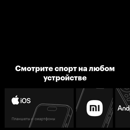
Смотрите спорт на любом
устройстве
Планшеты и смартфоны