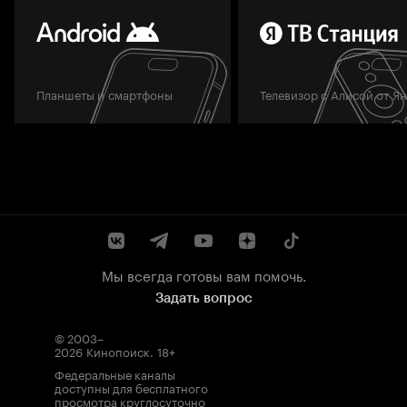
Планшеты и смартфоны
Телевизор с Алисой от Я
Мы всегда готовы вам помочь.
Задать вопрос
© 2003–
2026
Кинопоиск
.
18+
Федеральные каналы
доступны для бесплатного
просмотра круглосуточно