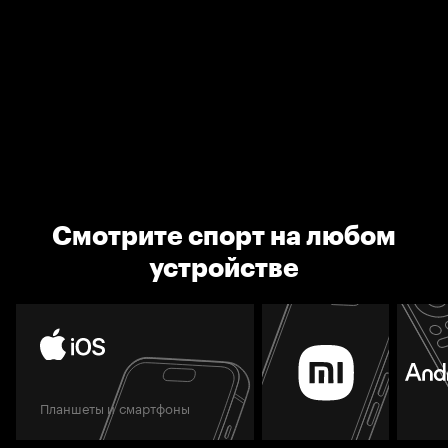
Смотрите спорт на любом
устройстве
Планшеты и смартфоны