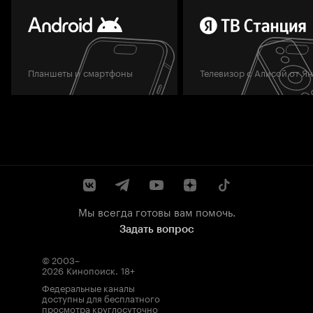
Планшеты и смартфоны
Телевизор с Алисой от Я
Мы всегда готовы вам помочь.
Задать вопрос
© 2003–
2026
Кинопоиск
.
18+
Федеральные каналы
доступны для бесплатного
просмотра круглосуточно