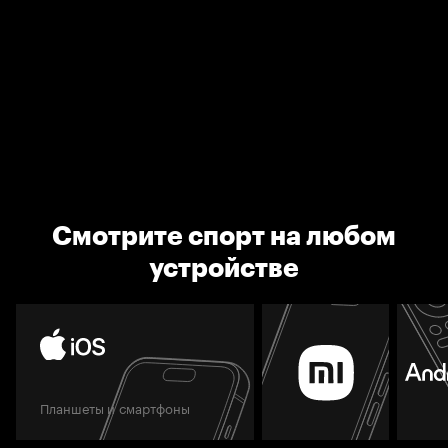
Смотрите спорт на любом
устройстве
Планшеты и смартфоны