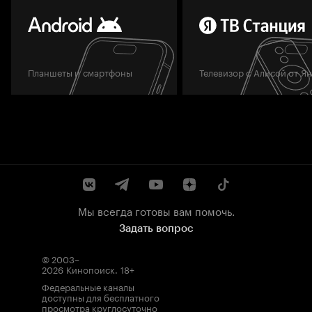
Планшеты и смартфоны
Телевизор с Алисой от Я
Мы всегда готовы вам помочь.
Задать вопрос
© 2003–
2026
Кинопоиск
.
18+
Федеральные каналы
доступны для бесплатного
просмотра круглосуточно