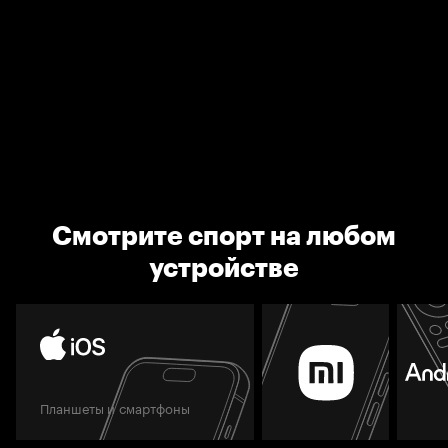
Смотрите спорт на любом
устройстве
Планшеты и смартфоны