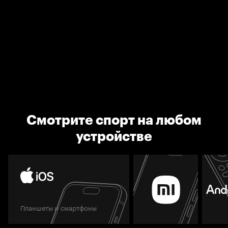
Смотрите спорт на любом
устройстве
Планшеты и смартфоны