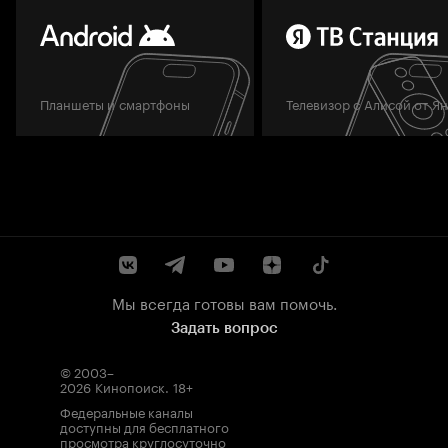
Планшеты и смартфоны
Телевизор с Алисой от Я
Мы всегда готовы вам помочь.
Задать вопрос
© 2003–
2026
Кинопоиск
.
18+
Федеральные каналы
доступны для бесплатного
просмотра круглосуточно